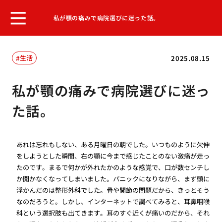
私が顎の痛みで病院選びに迷った話。
生活
2025.08.15
私が顎の痛みで病院選びに迷っ
た話。
あれは忘れもしない、ある月曜日の朝でした。いつものように欠伸
をしようとした瞬間、右の顎に今まで感じたことのない激痛が走っ
たのです。まるで何かが外れたかのような感覚で、口が数センチし
か開かなくなってしまいました。パニックになりながら、まず頭に
浮かんだのは整形外科でした。骨や関節の問題だから、きっとそう
なのだろうと。しかし、インターネットで調べてみると、耳鼻咽喉
科という選択肢も出てきます。耳のすぐ近くが痛いのだから、それ