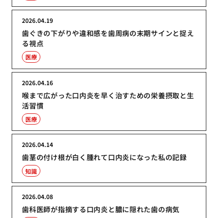
2026.04.19
歯ぐきの下がりや違和感を歯周病の末期サインと捉え
る視点
医療
2026.04.16
喉まで広がった口内炎を早く治すための栄養摂取と生
活習慣
医療
2026.04.14
歯茎の付け根が白く腫れて口内炎になった私の記録
知識
2026.04.08
歯科医師が指摘する口内炎と膿に隠れた歯の病気