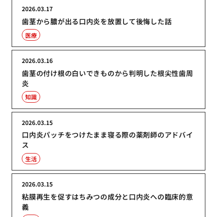
2026.03.17
歯茎から膿が出る口内炎を放置して後悔した話
医療
2026.03.16
歯茎の付け根の白いできものから判明した根尖性歯周
炎
知識
2026.03.15
口内炎パッチをつけたまま寝る際の薬剤師のアドバイ
ス
生活
2026.03.15
粘膜再生を促すはちみつの成分と口内炎への臨床的意
義