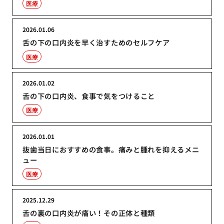
医療
2026.01.06
舌の下の口内炎を早く治すためのセルフケア
医療
2026.01.02
舌の下の口内炎、食事で気をつけること
医療
2026.01.01
抜歯当日におすすめの食事。痛みと腫れを抑えるメニ
ュー
医療
2025.12.29
舌の裏の口内炎が痛い！その正体と種類