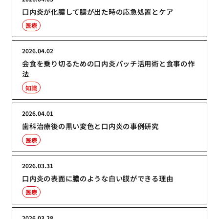
口内炎が化膿して膿が出た時の応急処置とケア
医療
2026.04.02
会食を乗り切るための口内炎パッチ活用術と食事の作
法
知識
2026.04.01
歯科治療後の黒い変色と口内炎の事例研究
医療
2026.03.31
口内炎の表面に膿のような白い膜ができる理由
医療
2026.03.28