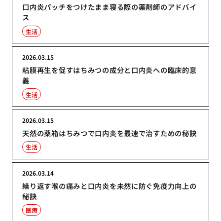
口内炎パッチをつけたまま寝る際の薬剤師のアドバイ
ス
生活
2026.03.15
粘膜再生を促すはちみつの成分と口内炎への臨床的意
義
生活
2026.03.15
天然の薬箱はちみつで口内炎を最速で治すための秘訣
生活
2026.03.14
繰り返す喉の痛みと口内炎を未然に防ぐ免疫力向上の
秘訣
医療