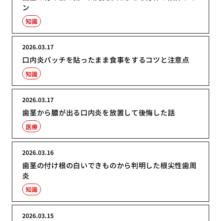
ン
知識
2026.03.17
口内炎パッチを貼ったまま食事をするコツと注意点
知識
2026.03.17
歯茎から膿が出る口内炎を放置して後悔した話
医療
2026.03.16
歯茎の付け根の白いできものから判明した根尖性歯周
炎
知識
2026.03.15