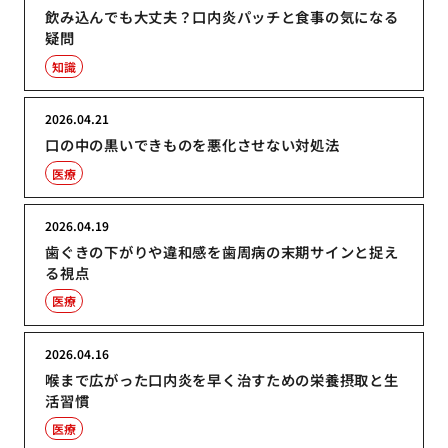
飲み込んでも大丈夫？口内炎パッチと食事の気になる
疑問
知識
2026.04.21
口の中の黒いできものを悪化させない対処法
医療
2026.04.19
歯ぐきの下がりや違和感を歯周病の末期サインと捉え
る視点
医療
2026.04.16
喉まで広がった口内炎を早く治すための栄養摂取と生
活習慣
医療