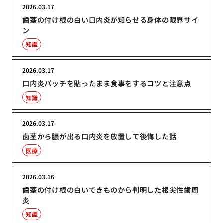
2026.03.17
歯茎の付け根の白い口内炎が知らせる身体の限界サイ
ン
知識
2026.03.17
口内炎パッチを貼ったまま食事をするコツと注意点
知識
2026.03.17
歯茎から膿が出る口内炎を放置して後悔した話
医療
2026.03.16
歯茎の付け根の白いできものから判明した根尖性歯周
炎
知識