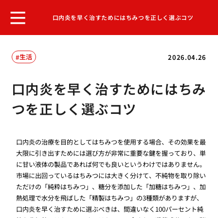
口内炎を早く治すためにはちみつを正しく選ぶコツ
生活
2026.04.26
口内炎を早く治すためにはちみ
つを正しく選ぶコツ
口内炎の治療を目的としてはちみつを使用する場合、その効果を最
大限に引き出すためには選び方が非常に重要な鍵を握っており、単
に甘い液体の製品であれば何でも良いというわけではありません。
市場に出回っているはちみつには大きく分けて、不純物を取り除い
ただけの「純粋はちみつ」、糖分を添加した「加糖はちみつ」、加
熱処理で水分を飛ばした「精製はちみつ」の3種類がありますが、
口内炎を早く治すために選ぶべきは、間違いなく100パーセント純