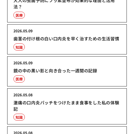
大人の虫歯予防にフッ素塗布が効果的な理由と活用
法？
医療
2026.05.09
歯茎の付け根の白い口内炎を早く治すための生活習慣
知識
2026.05.09
鏡の中の黒い影と向き合った一週間の記録
医療
2026.05.08
激痛の口内炎パッチをつけたまま食事をした私の体験
記
知識
2026.05.08