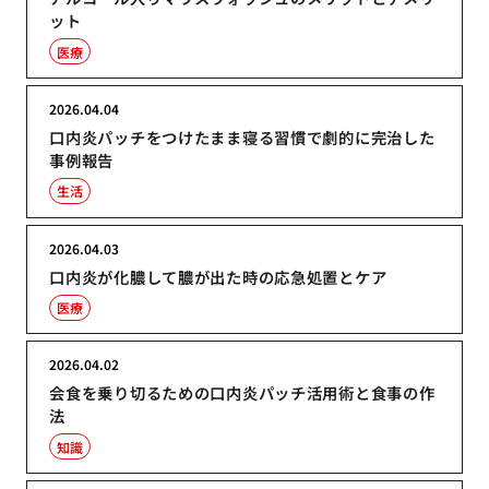
ット
医療
2026.04.04
口内炎パッチをつけたまま寝る習慣で劇的に完治した
事例報告
生活
2026.04.03
口内炎が化膿して膿が出た時の応急処置とケア
医療
2026.04.02
会食を乗り切るための口内炎パッチ活用術と食事の作
法
知識