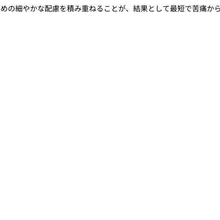
ための細やかな配慮を積み重ねることが、結果として最短で苦痛か