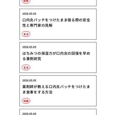
医療
2026.05.05
口内炎パッチをつけたまま寝る際の安全
性と専門家の見解
生活
2026.05.05
はちみつの保湿力が口内炎の回復を早め
る事例研究
生活
2026.05.05
薬剤師が教える口内炎パッチをつけたま
ま食事をする方法
知識
2026.05.05