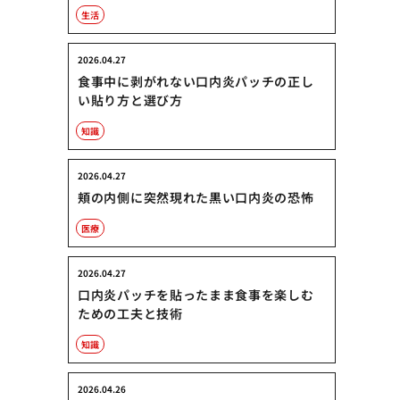
生活
2026.04.27
食事中に剥がれない口内炎パッチの正し
い貼り方と選び方
知識
2026.04.27
頬の内側に突然現れた黒い口内炎の恐怖
医療
2026.04.27
口内炎パッチを貼ったまま食事を楽しむ
ための工夫と技術
知識
2026.04.26