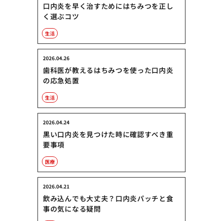
口内炎を早く治すためにはちみつを正し
く選ぶコツ
生活
2026.04.26
歯科医が教えるはちみつを使った口内炎
の応急処置
生活
2026.04.24
黒い口内炎を見つけた時に確認すべき重
要事項
医療
2026.04.21
飲み込んでも大丈夫？口内炎パッチと食
事の気になる疑問