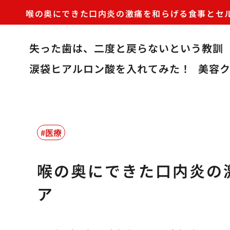
喉の奥にできた口内炎の激痛を和らげる食事とセ
失った歯は、二度と戻らないという教訓
涙袋ヒアルロン酸を入れてみた！
美容
医療
喉の奥にできた口内炎の
ア