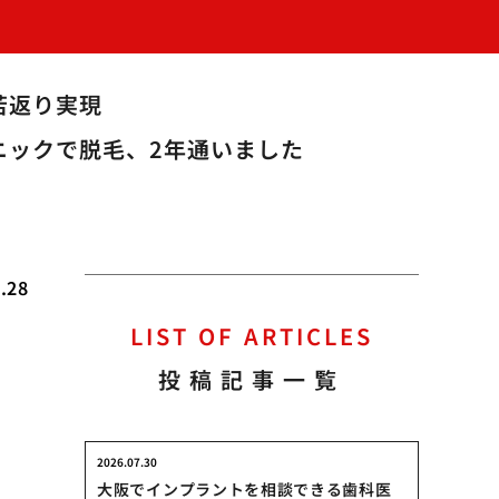
若返り実現
ニックで脱毛、2年通いました
.28
LIST OF ARTICLES
ケ
投稿記事一覧
2026.07.30
大阪でインプラントを相談できる歯科医