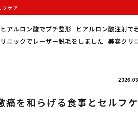
ルフケア
ヒアルロン酸でプチ整形
ヒアルロン酸注射で
クリニックでレーザー脱毛をしました
美容クリ
2026.03
激痛を和らげる食事とセルフ