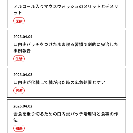
アルコール入りマウスウォッシュのメリットとデメリ
ット
医療
2026.04.04
口内炎パッチをつけたまま寝る習慣で劇的に完治した
事例報告
生活
2026.04.03
口内炎が化膿して膿が出た時の応急処置とケア
医療
2026.04.02
会食を乗り切るための口内炎パッチ活用術と食事の作
法
知識