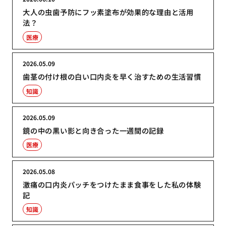
大人の虫歯予防にフッ素塗布が効果的な理由と活用
法？
医療
2026.05.09
歯茎の付け根の白い口内炎を早く治すための生活習慣
知識
2026.05.09
鏡の中の黒い影と向き合った一週間の記録
医療
2026.05.08
激痛の口内炎パッチをつけたまま食事をした私の体験
記
知識