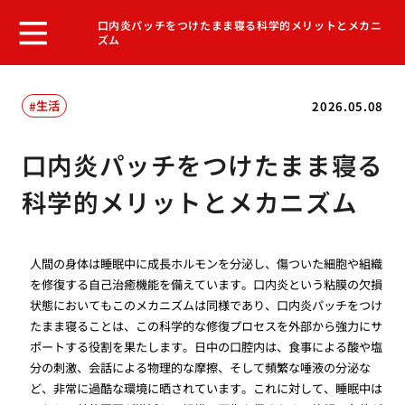
口内炎パッチをつけたまま寝る科学的メリットとメカニ
ズム
生活
2026.05.08
口内炎パッチをつけたまま寝る
科学的メリットとメカニズム
人間の身体は睡眠中に成長ホルモンを分泌し、傷ついた細胞や組織
を修復する自己治癒機能を備えています。口内炎という粘膜の欠損
状態においてもこのメカニズムは同様であり、口内炎パッチをつけ
たまま寝ることは、この科学的な修復プロセスを外部から強力にサ
ポートする役割を果たします。日中の口腔内は、食事による酸や塩
分の刺激、会話による物理的な摩擦、そして頻繁な唾液の分泌な
ど、非常に過酷な環境に晒されています。これに対して、睡眠中は