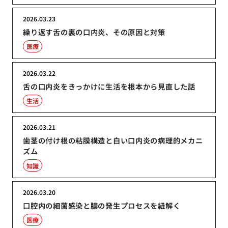
2026.03.23
繰り返す舌の裏の口内炎、その原因と対策
医療
2026.03.22
舌の口内炎をきっかけに生活を根本から見直した話
生活
2026.03.21
歯茎の付け根の粘膜構造と白い口内炎の病理的メカニ
ズム
知識
2026.03.20
口腔内の細菌感染と膿の発生プロセスを紐解く
医療