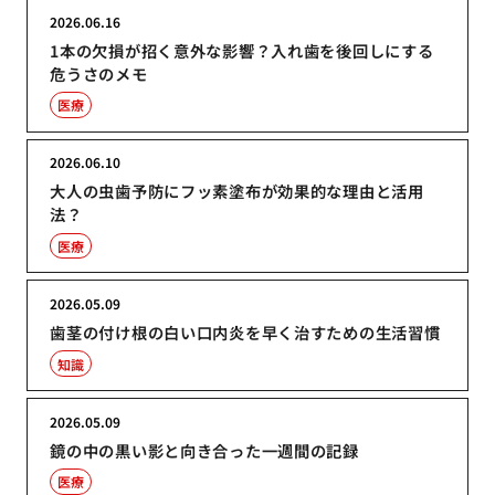
2026.06.16
1本の欠損が招く意外な影響？入れ歯を後回しにする
危うさのメモ
医療
2026.06.10
大人の虫歯予防にフッ素塗布が効果的な理由と活用
法？
医療
2026.05.09
歯茎の付け根の白い口内炎を早く治すための生活習慣
知識
2026.05.09
鏡の中の黒い影と向き合った一週間の記録
医療