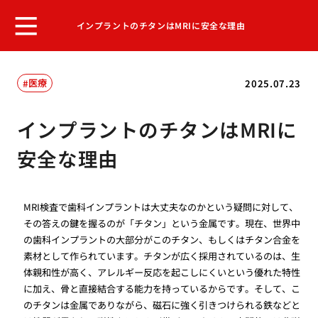
インプラントのチタンはMRIに安全な理由
医療
2025.07.23
インプラントのチタンはMRIに
安全な理由
MRI検査で歯科インプラントは大丈夫なのかという疑問に対して、
その答えの鍵を握るのが「チタン」という金属です。現在、世界中
の歯科インプラントの大部分がこのチタン、もしくはチタン合金を
素材として作られています。チタンが広く採用されているのは、生
体親和性が高く、アレルギー反応を起こしにくいという優れた特性
に加え、骨と直接結合する能力を持っているからです。そして、こ
のチタンは金属でありながら、磁石に強く引きつけられる鉄などと