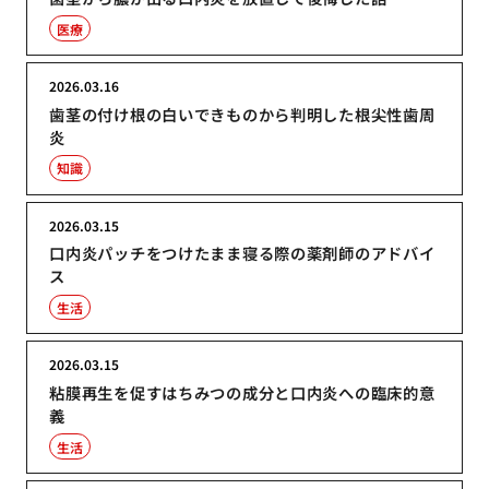
医療
2026.03.16
歯茎の付け根の白いできものから判明した根尖性歯周
炎
知識
2026.03.15
口内炎パッチをつけたまま寝る際の薬剤師のアドバイ
ス
生活
2026.03.15
粘膜再生を促すはちみつの成分と口内炎への臨床的意
義
生活