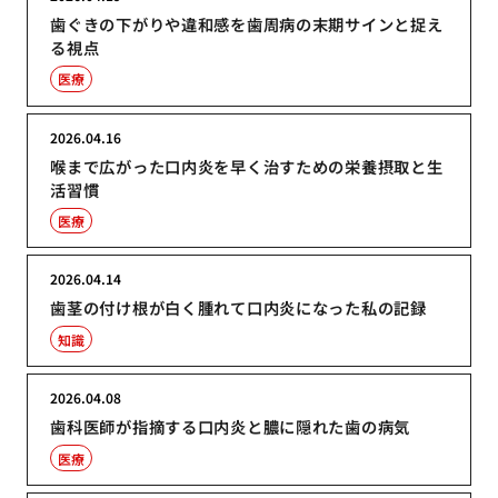
歯ぐきの下がりや違和感を歯周病の末期サインと捉え
る視点
医療
2026.04.16
喉まで広がった口内炎を早く治すための栄養摂取と生
活習慣
医療
2026.04.14
歯茎の付け根が白く腫れて口内炎になった私の記録
知識
2026.04.08
歯科医師が指摘する口内炎と膿に隠れた歯の病気
医療