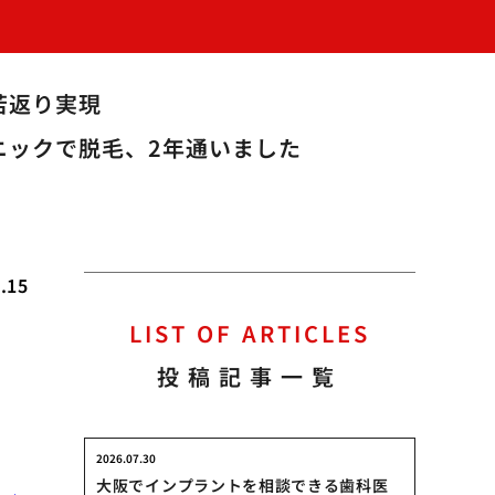
若返り実現
ニックで脱毛、2年通いました
.15
LIST OF ARTICLES
え
投稿記事一覧
2026.07.30
大阪でインプラントを相談できる歯科医