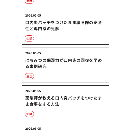
医療
2026.05.05
口内炎パッチをつけたまま寝る際の安全
性と専門家の見解
生活
2026.05.05
はちみつの保湿力が口内炎の回復を早め
る事例研究
生活
2026.05.05
薬剤師が教える口内炎パッチをつけたま
ま食事をする方法
知識
2026.05.05