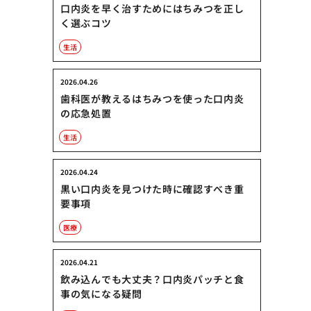
口内炎を早く治すためにはちみつを正し
く選ぶコツ
生活
2026.04.26
歯科医が教えるはちみつを使った口内炎
の応急処置
生活
2026.04.24
黒い口内炎を見つけた時に確認すべき重
要事項
医療
2026.04.21
飲み込んでも大丈夫？口内炎パッチと食
事の気になる疑問