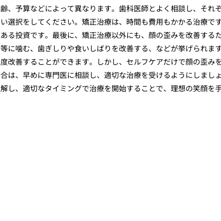
年齢、予算などによって異なります。歯科医師とよく相談し、それ
ない選択をしてください。矯正治療は、時間も費用もかかる治療で
値ある投資です。最後に、矯正治療以外にも、顔の歪みを改善する
均等に噛む、歯ぎしりや食いしばりを改善する、などが挙げられま
程度改善することができます。しかし、セルフケアだけで顔の歪み
場合は、早めに専門医に相談し、適切な治療を受けるようにしまし
理解し、適切なタイミングで治療を開始することで、理想の笑顔を