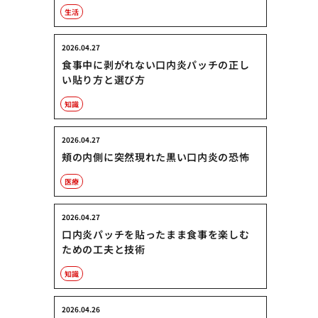
生活
2026.04.27
食事中に剥がれない口内炎パッチの正し
い貼り方と選び方
知識
2026.04.27
頬の内側に突然現れた黒い口内炎の恐怖
医療
2026.04.27
口内炎パッチを貼ったまま食事を楽しむ
ための工夫と技術
知識
2026.04.26