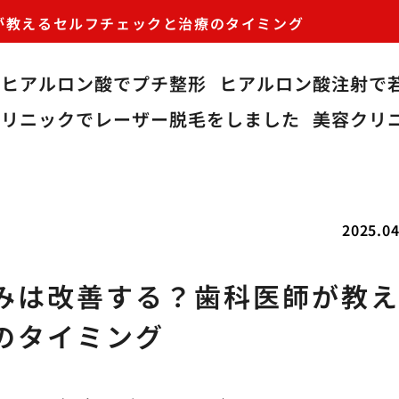
が教えるセルフチェックと治療のタイミング
ヒアルロン酸でプチ整形
ヒアルロン酸注射で
クリニックでレーザー脱毛をしました
美容クリ
2025.04
みは改善する？歯科医師が教
のタイミング