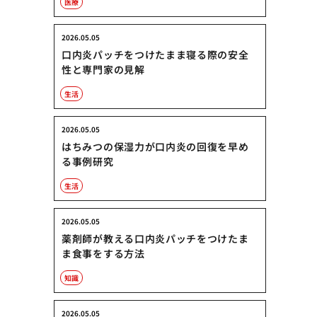
医療
2026.05.05
口内炎パッチをつけたまま寝る際の安全
性と専門家の見解
生活
2026.05.05
はちみつの保湿力が口内炎の回復を早め
る事例研究
生活
2026.05.05
薬剤師が教える口内炎パッチをつけたま
ま食事をする方法
知識
2026.05.05