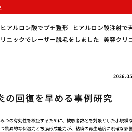
究
ヒアルロン酸でプチ整形
ヒアルロン酸注射で
クリニックでレーザー脱毛をしました
美容クリ
2026.05
炎の回復を早める事例研究
ちみつの有効性を検証するために、被験者数名を対象とした小規模
持つ驚異的な保湿力と被膜形成能力が、粘膜の再生速度に明確な影