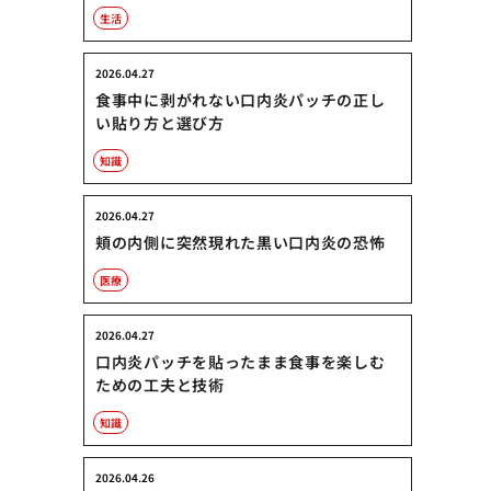
生活
2026.04.27
食事中に剥がれない口内炎パッチの正し
い貼り方と選び方
知識
2026.04.27
頬の内側に突然現れた黒い口内炎の恐怖
医療
2026.04.27
口内炎パッチを貼ったまま食事を楽しむ
ための工夫と技術
知識
2026.04.26