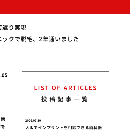
若返り実現
ニックで脱毛、2年通いました
.05
LIST OF ARTICLES
投稿記事一覧
な観
2026.07.30
響を
大阪でインプラントを相談できる歯科医