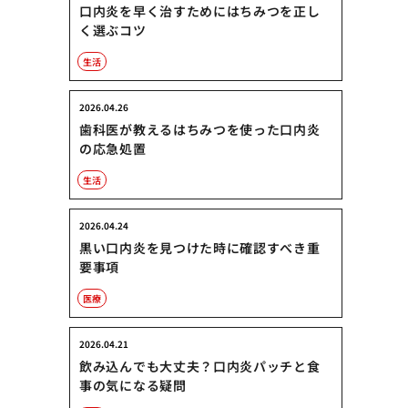
口内炎を早く治すためにはちみつを正し
く選ぶコツ
生活
2026.04.26
歯科医が教えるはちみつを使った口内炎
の応急処置
生活
2026.04.24
黒い口内炎を見つけた時に確認すべき重
要事項
医療
2026.04.21
飲み込んでも大丈夫？口内炎パッチと食
事の気になる疑問