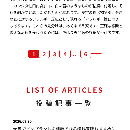
「カンジダ性口内炎」は、白い苔のようなものが粘膜に付着し、そ
れを剥がすと赤くただれた面が現れます。特定の食べ物や薬、金属
などに対するアレルギー反応として現れる「アレルギー性口内炎」
もあります。これらの見分けは、あくまで目安です。正確な診断と
適切な治療を受けるためには、やはり専門医の診察が不可欠です。
1
2
3
4
…
6
LIST OF ARTICLES
投稿記事一覧
2026.07.30
大阪でインプラントを相談できる歯科医院おすすめ5