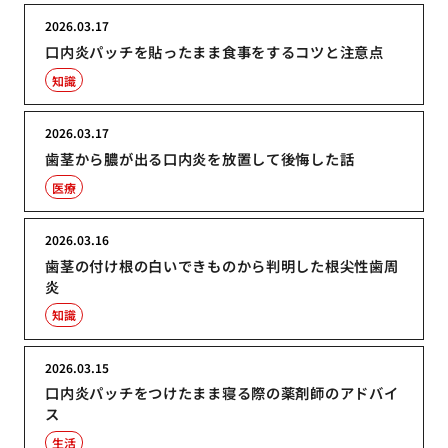
2026.03.17
口内炎パッチを貼ったまま食事をするコツと注意点
知識
2026.03.17
歯茎から膿が出る口内炎を放置して後悔した話
医療
2026.03.16
歯茎の付け根の白いできものから判明した根尖性歯周
炎
知識
2026.03.15
口内炎パッチをつけたまま寝る際の薬剤師のアドバイ
ス
生活