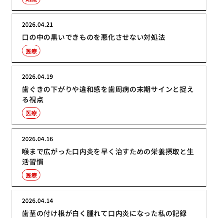
2026.04.21
口の中の黒いできものを悪化させない対処法
医療
2026.04.19
歯ぐきの下がりや違和感を歯周病の末期サインと捉え
る視点
医療
2026.04.16
喉まで広がった口内炎を早く治すための栄養摂取と生
活習慣
医療
2026.04.14
歯茎の付け根が白く腫れて口内炎になった私の記録