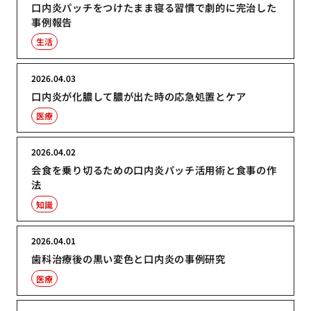
口内炎パッチをつけたまま寝る習慣で劇的に完治した
事例報告
生活
2026.04.03
口内炎が化膿して膿が出た時の応急処置とケア
医療
2026.04.02
会食を乗り切るための口内炎パッチ活用術と食事の作
法
知識
2026.04.01
歯科治療後の黒い変色と口内炎の事例研究
医療