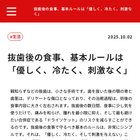
抜歯後の食事、基本ルールは「優しく、冷たく、刺激な
く」
生活
2025.10.02
抜歯後の食事、基本ルールは
「優しく、冷たく、刺激なく」
親知らずなどの抜歯は、小さな手術です。歯を抜いた後の顎の骨と
歯茎は、デリケートな傷口となっており、その治癒過程は、術後の
食事内容に大きく左右されます。抜歯後の数日間、食事に少し気を
使うだけで、痛みを和らげ、腫れを最小限に抑え、そして最も避け
たい合併症である「ドライソケット」のリスクを減らすことができ
るのです。抜歯後の食事で守るべき基本のルールは、非常にシンプ
ルです。それは、「優しく、冷たく、そして刺激を与えない」こ