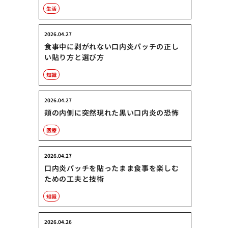
生活
2026.04.27
食事中に剥がれない口内炎パッチの正し
い貼り方と選び方
知識
2026.04.27
頬の内側に突然現れた黒い口内炎の恐怖
医療
2026.04.27
口内炎パッチを貼ったまま食事を楽しむ
ための工夫と技術
知識
2026.04.26