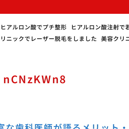
ヒアルロン酸でプチ整形
ヒアルロン酸注射で
クリニックでレーザー脱毛をしました
美容クリ
:
nCNzKWn8
富な歯科医師が語るメリット