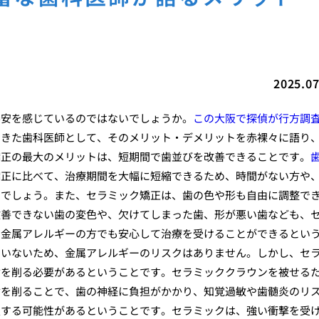
2025.07
不安を感じているのではないでしょうか。
この大阪で探偵が行方調
てきた歯科医師として、そのメリット・デメリットを赤裸々に語り
矯正の最大のメリットは、短期間で歯並びを改善できることです。
矯正に比べて、治療期間を大幅に短縮できるため、時間がない方や
るでしょう。また、セラミック矯正は、歯の色や形も自由に調整で
改善できない歯の変色や、欠けてしまった歯、形が悪い歯なども、
、金属アレルギーの方でも安心して治療を受けることができるとい
ていないため、金属アレルギーのリスクはありません。しかし、セ
歯を削る必要があるということです。セラミッククラウンを被せる
歯を削ることで、歯の神経に負担がかかり、知覚過敏や歯髄炎のリ
損する可能性があるということです。セラミックは、強い衝撃を受