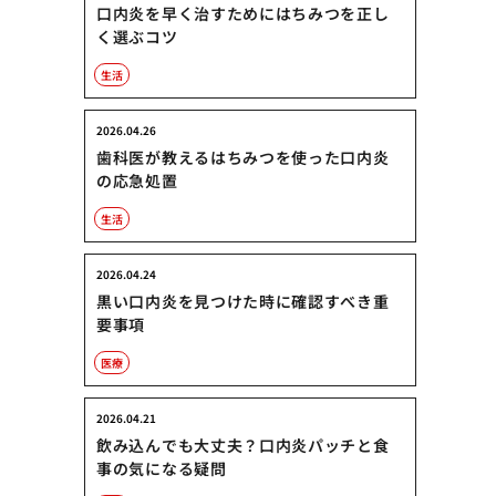
口内炎を早く治すためにはちみつを正し
く選ぶコツ
生活
2026.04.26
歯科医が教えるはちみつを使った口内炎
の応急処置
生活
2026.04.24
黒い口内炎を見つけた時に確認すべき重
要事項
医療
2026.04.21
飲み込んでも大丈夫？口内炎パッチと食
事の気になる疑問