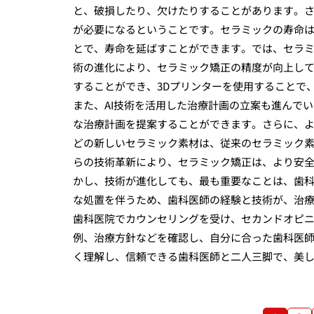
と、破損したり、欠けたりすることがあります。
が必要になるということです。セラミックの寿命は
とで、寿命を延ばすことができます。では、セラ
術の進化により、セラミック矯正の精度が向上し
することができ、3Dプリンターを使用することで
また、AI技術を活用した治療計画の立案も進んで
な治療計画を提案することができます。さらに、
どの新しいセラミック素材は、従来のセラミック
らの技術革新により、セラミック矯正は、より安
かし、技術が進化しても、最も重要なことは、歯
な処置を伴うため、歯科医師の経験と技術が、治
歯科医院でカウンセリングを受け、セカンドオピ
例、治療方針などを確認し、自分に合った歯科医
く理解し、信頼できる歯科医師と二人三脚で、美