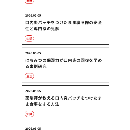
医療
2026.05.05
口内炎パッチをつけたまま寝る際の安全
性と専門家の見解
生活
2026.05.05
はちみつの保湿力が口内炎の回復を早め
る事例研究
生活
2026.05.05
薬剤師が教える口内炎パッチをつけたま
ま食事をする方法
知識
2026.05.05